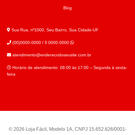
Blog
Sua Rua, nº1000, Seu Bairro, Sua Cidade-UF
(00)0000-0000 / 9 0000-0000
atendimento@enderecodoseusite.com.br
Horário de atendimento: 08:00 às 17:00 – Segunda à sexta-
feira
© 2026 Loja Fácil, Modelo 1A, CNPJ 15.652.626/0001-