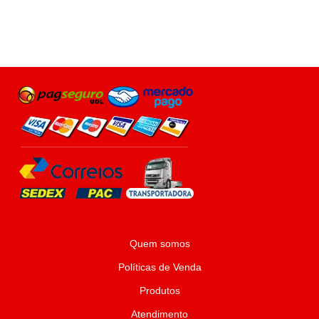
Post
Quem somos
Políticas de Venda
Produtos
Atendimento