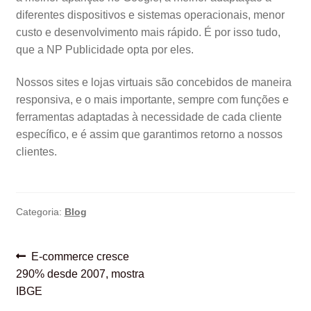
diferentes dispositivos e sistemas operacionais, menor
custo e desenvolvimento mais rápido. É por isso tudo,
que a NP Publicidade opta por eles.
Nossos sites e lojas virtuais são concebidos de maneira
responsiva, e o mais importante, sempre com funções e
ferramentas adaptadas à necessidade de cada cliente
específico, e é assim que garantimos retorno a nossos
clientes.
Categoria:
Blog
Navegação
Post
E-commerce cresce
anterior:
290% desde 2007, mostra
de
IBGE