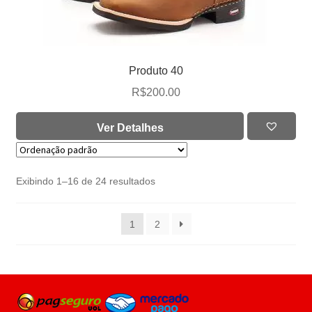
Produto 40
R$
200.00
Ver Detalhes
Exibindo 1–16 de 24 resultados
1
2