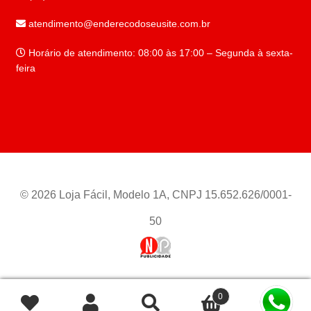
atendimento@enderecodoseusite.com.br
Horário de atendimento: 08:00 às 17:00 – Segunda à sexta-
feira
© 2026 Loja Fácil, Modelo 1A, CNPJ 15.652.626/0001-
50
0