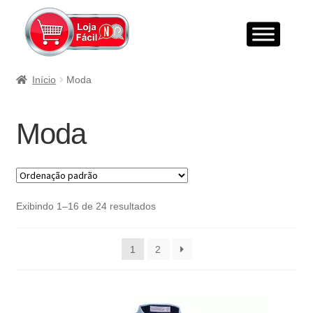
Início
Moda
Moda
Exibindo 1–16 de 24 resultados
1
2