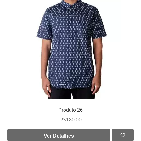
Produto 26
R$
180.00
Ver Detalhes