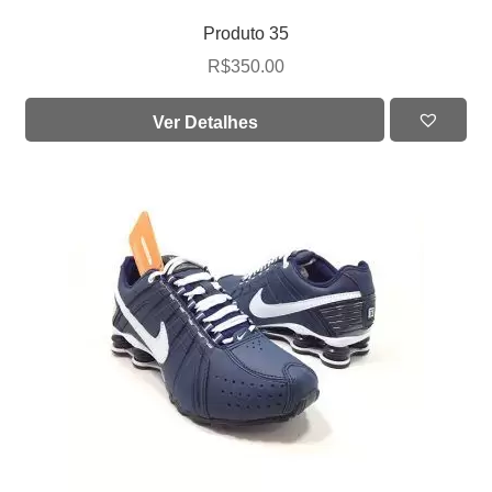
Produto 35
R$
350.00
Ver Detalhes