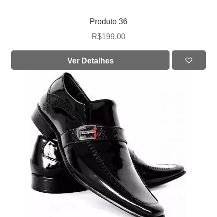
Produto 36
R$
199.00
Ver Detalhes