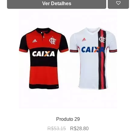
Ver Detalhes
OFERTA!
Produto 29
R$
53.15
R$
28.80