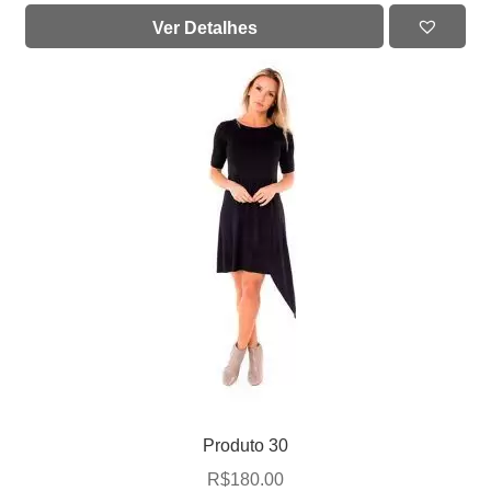
Ver Detalhes
Produto 30
R$
180.00