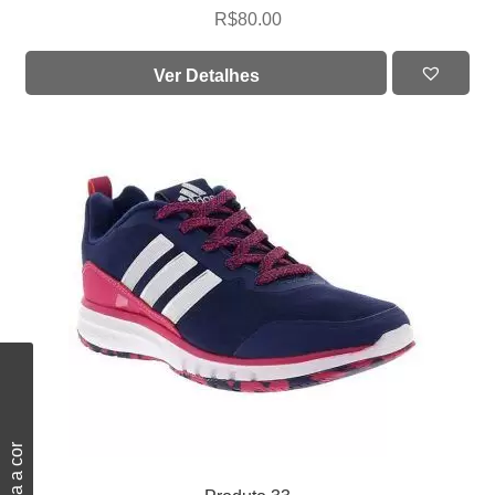
R$
80.00
Ver Detalhes