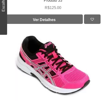
Escolha a cor
Produto 33
R$
125.00
Ver Detalhes
OFERTA!