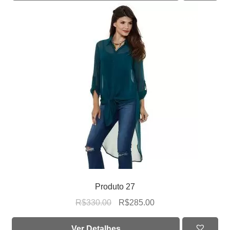
OFERTA!
Produto 27
R$
330.00
R$
285.00
Ver Detalhes