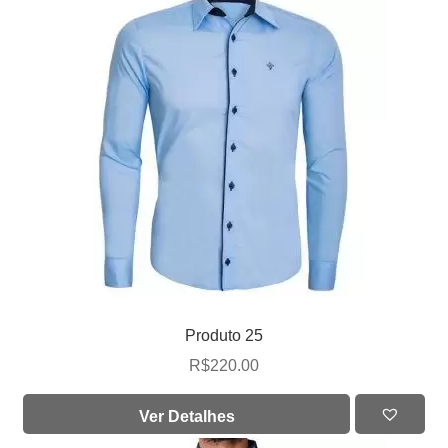
Produto 25
R$
220.00
Ver Detalhes