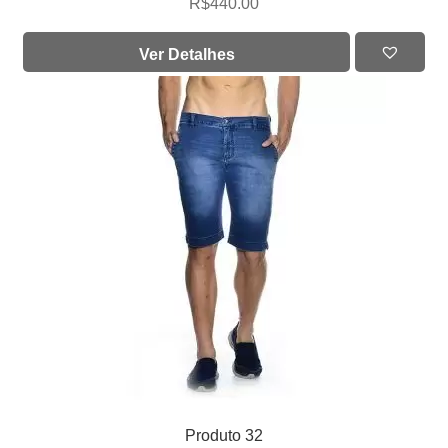
R$
440.00
Ver Detalhes
Produto 32