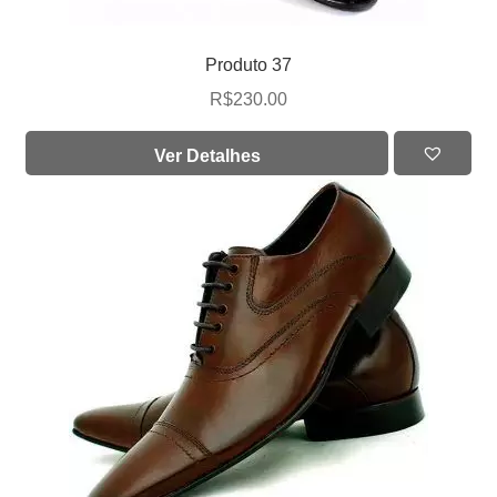
Produto 37
R$
230.00
Ver Detalhes