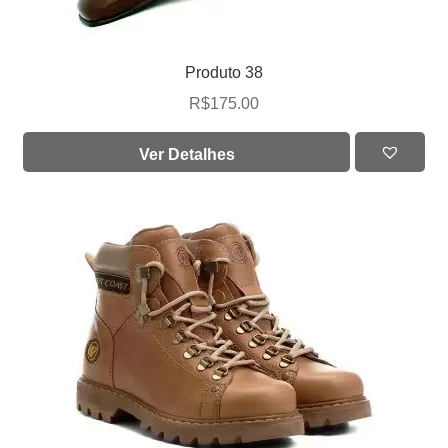
Produto 38
R$
175.00
Ver Detalhes