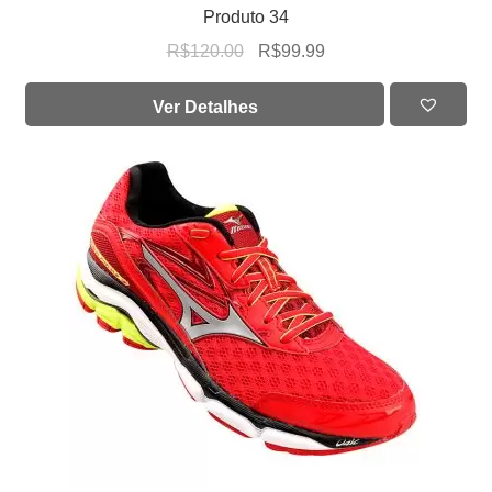
Produto 34
R$
120.00
R$
99.99
Ver Detalhes