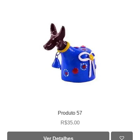
Produto 57
R$
35.00
Ver Detalhes