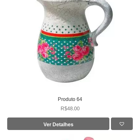
Produto 64
R$
48.00
Ver Detalhes