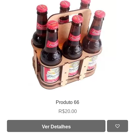
Produto 66
R$
20.00
Ver Detalhes