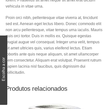
lorem. Phasellus sit amet neque sit amet erat dictum
vehicula in vitae urna.
Proin orci nibh, pellentesque vitae viverra at, tincidunt
sed est. Aenean eget lectus libero. Donec commodo elit
non arcu pellentesque, vitae tempus urna iaculis. Mauris
quis orci tortor. Duis in mollis ex. Quisque egestas
feugiat augue vel consequat. Integer urna velit, tempus
sit amet ultricies quis, varius eleifend lectus. Etiam
lobortis ante quis neque aliquam, sit amet ullamcorper
Escolha a cor
sem consectetur. Aliquam erat volutpat. Praesent rutrum
sapien lacinia nisl faucibus, quis dignissim dui
sollicitudin.
Produtos relacionados