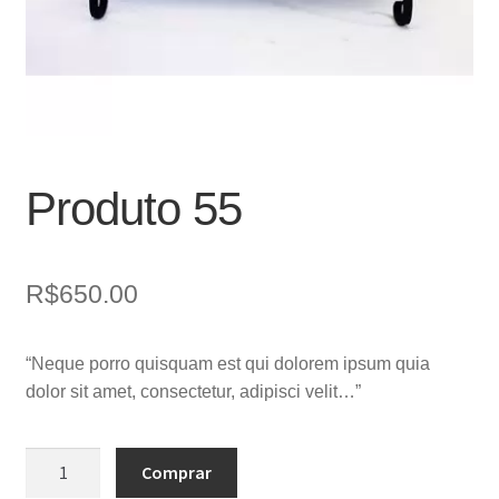
Produto 55
R$
650.00
“Neque porro quisquam est qui dolorem ipsum quia
dolor sit amet, consectetur, adipisci velit…”
Produto
Comprar
55