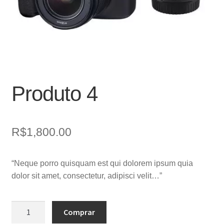
Produto 4
R$
1,800.00
“Neque porro quisquam est qui dolorem ipsum quia
dolor sit amet, consectetur, adipisci velit…”
Produto
Comprar
4