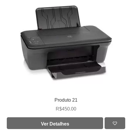
Produto 21
R$
450.00
Ver Detalhes