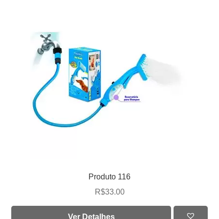
Produto 116
R$
33.00
Ver Detalhes