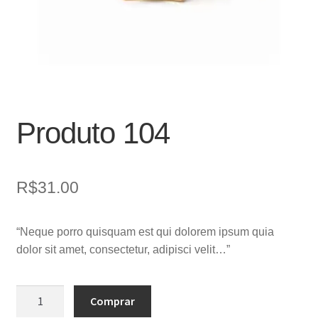
Produto 104
R$
31.00
“Neque porro quisquam est qui dolorem ipsum quia
dolor sit amet, consectetur, adipisci velit…”
Produto
Comprar
104