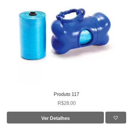
Produto 117
R$
28.00
Ver Detalhes